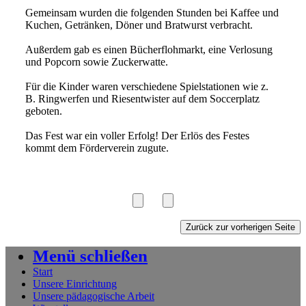
Gemeinsam wurden die folgenden Stunden bei Kaffee und
Kuchen, Getränken, Döner und Bratwurst verbracht.
Außerdem gab es einen Bücherflohmarkt, eine Verlosung
und Popcorn sowie Zuckerwatte.
Für die Kinder waren verschiedene Spielstationen wie z.
B. Ringwerfen und Riesentwister auf dem Soccerplatz
geboten.
Das Fest war ein voller Erfolg! Der Erlös des Festes
kommt dem Förderverein zugute.
Menü schließen
Start
Unsere Einrichtung
Unsere pädagogische Arbeit