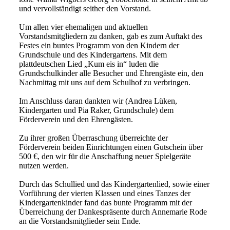
und vervollständigt seither den Vorstand.
Um allen vier ehemaligen und aktuellen
Vorstandsmitgliedern zu danken, gab es zum Auftakt des
Festes ein buntes Programm von den Kindern der
Grundschule und des Kindergartens. Mit dem
plattdeutschen Lied „Kum eis in“ luden die
Grundschulkinder alle Besucher und Ehrengäste ein, den
Nachmittag mit uns auf dem Schulhof zu verbringen.
Im Anschluss daran dankten wir (Andrea Lüken,
Kindergarten und Pia Raker, Grundschule) dem
Förderverein und den Ehrengästen.
Zu ihrer großen Überraschung überreichte der
Förderverein beiden Einrichtungen einen Gutschein über
500 €, den wir für die Anschaffung neuer Spielgeräte
nutzen werden.
Durch das Schullied und das Kindergartenlied, sowie einer
Vorführung der vierten Klassen und eines Tanzes der
Kindergartenkinder fand das bunte Programm mit der
Überreichung der Dankespräsente durch Annemarie Rode
an die Vorstandsmitglieder sein Ende.