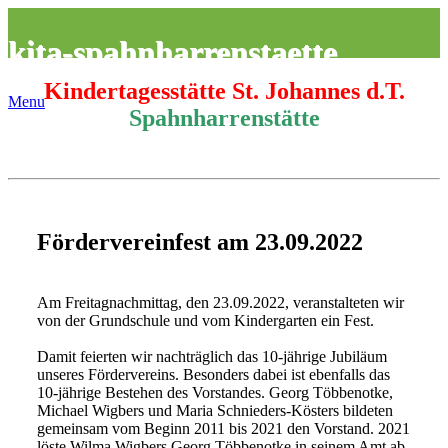
kita-spahnharrenstaette
Kindertagesstätte St. Johannes d.T.
Menu
Spahnharrenstätte
Fördervereinfest am 23.09.2022
Am Freitagnachmittag, den 23.09.2022, veranstalteten wir
von der Grundschule und vom Kindergarten ein Fest.
Damit feierten wir nachträglich das 10-jährige Jubiläum
unseres Fördervereins. Besonders dabei ist ebenfalls das
10-jährige Bestehen des Vorstandes. Georg Többenotke,
Michael Wigbers und Maria Schnieders-Kösters bildeten
gemeinsam vom Beginn 2011 bis 2021 den Vorstand. 2021
löste Wilma Wigbers Georg Többenotke in seinem Amt ab