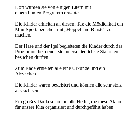
Dort wurden sie von einigen Eltern mit
einem bunten Programm erwartet.
Die Kinder erhielten an diesem Tag die Möglichkeit ein
Mini-Sportabzeichen mit „Hoppel und Bürste“ zu
machen.
Der Hase und der Igel begleiteten die Kinder durch das
Programm, bei denen sie unterschiedlichste Stationen
besuchen durften.
Zum Ende erhielten alle eine Urkunde und ein
Abzeichen.
Die Kinder waren begeistert und können alle sehr stolz
aus sich sein.
Ein großes Dankeschön an alle Helfer, die diese Aktion
für unsere Kita organisiert und durchgeführt haben.